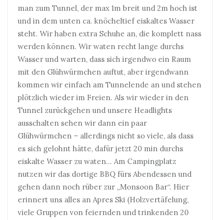
man zum Tunnel, der max 1m breit und 2m hoch ist
und in dem unten ca. knöcheltief eiskaltes Wasser
steht. Wir haben extra Schuhe an, die komplett nass
werden können. Wir waten recht lange durchs
Wasser und warten, dass sich irgendwo ein Raum
mit den Glühwürmchen auftut, aber irgendwann
kommen wir einfach am Tunnelende an und stehen
plötzlich wieder im Freien. Als wir wieder in den
Tunnel zurückgehen und unsere Headlights
ausschalten sehen wir dann ein paar
Glühwürmchen – allerdings nicht so viele, als dass
es sich gelohnt hätte, dafür jetzt 20 min durchs
eiskalte Wasser zu waten… Am Campingplatz
nutzen wir das dortige BBQ fürs Abendessen und
gehen dann noch rüber zur „Monsoon Bar“. Hier
erinnert uns alles an Apres Ski (Holzvertäfelung,
viele Gruppen von feiernden und trinkenden 20