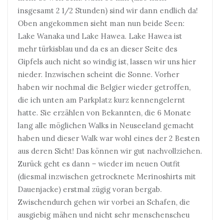
insgesamt 2 1/2 Stunden) sind wir dann endlich da!
Oben angekommen sieht man nun beide Seen:
Lake Wanaka und Lake Hawea. Lake Hawea ist
mehr türkisblau und da es an dieser Seite des
Gipfels auch nicht so windig ist, lassen wir uns hier
nieder. Inzwischen scheint die Sonne. Vorher
haben wir nochmal die Belgier wieder getroffen,
die ich unten am Parkplatz kurz kennengelernt
hatte. Sie erzählen von Bekannten, die 6 Monate
lang alle möglichen Walks in Neuseeland gemacht
haben und dieser Walk war wohl eines der 2 Besten
aus deren Sicht! Das können wir gut nachvollziehen.
Zurück geht es dann – wieder im neuen Outfit
(diesmal inzwischen getrocknete Merinoshirts mit
Dauenjacke) erstmal zügig voran bergab.
Zwischendurch gehen wir vorbei an Schafen, die
ausgiebig mähen und nicht sehr menschenscheu