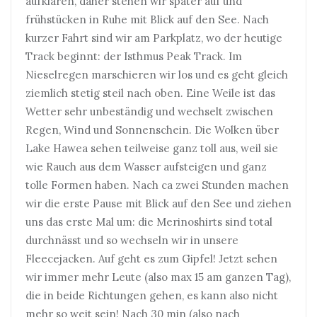
aufklaren, daher stehen wir später auf und
frühstücken in Ruhe mit Blick auf den See. Nach
kurzer Fahrt sind wir am Parkplatz, wo der heutige
Track beginnt: der Isthmus Peak Track. Im
Nieselregen marschieren wir los und es geht gleich
ziemlich stetig steil nach oben. Eine Weile ist das
Wetter sehr unbeständig und wechselt zwischen
Regen, Wind und Sonnenschein. Die Wolken über
Lake Hawea sehen teilweise ganz toll aus, weil sie
wie Rauch aus dem Wasser aufsteigen und ganz
tolle Formen haben. Nach ca zwei Stunden machen
wir die erste Pause mit Blick auf den See und ziehen
uns das erste Mal um: die Merinoshirts sind total
durchnässt und so wechseln wir in unsere
Fleecejacken. Auf geht es zum Gipfel! Jetzt sehen
wir immer mehr Leute (also max 15 am ganzen Tag),
die in beide Richtungen gehen, es kann also nicht
mehr so weit sein! Nach 30 min (also nach