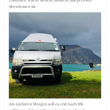
Thunfisch, was in diesem Moment das perfekte
Abendessen ist.
Am nächsten Morgen soll es erst nach 10h