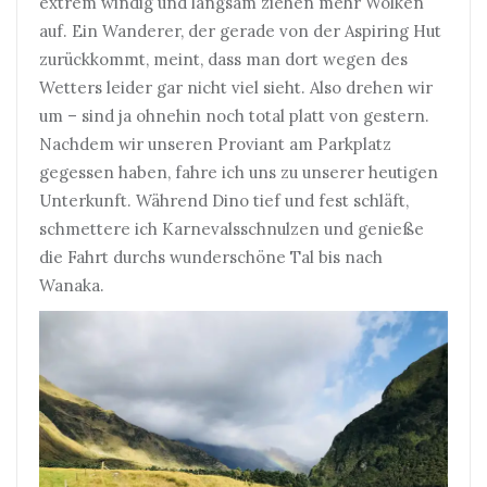
extrem windig und langsam ziehen mehr Wolken
auf. Ein Wanderer, der gerade von der Aspiring Hut
zurückkommt, meint, dass man dort wegen des
Wetters leider gar nicht viel sieht. Also drehen wir
um – sind ja ohnehin noch total platt von gestern.
Nachdem wir unseren Proviant am Parkplatz
gegessen haben, fahre ich uns zu unserer heutigen
Unterkunft. Während Dino tief und fest schläft,
schmettere ich Karnevalsschnulzen und genieße
die Fahrt durchs wunderschöne Tal bis nach
Wanaka.