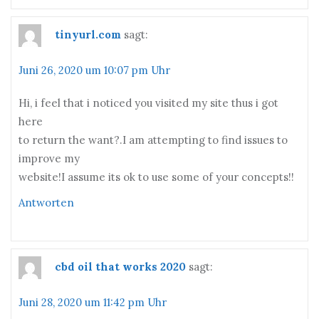
tinyurl.com
sagt:
Juni 26, 2020 um 10:07 pm Uhr
Hi, i feel that i noticed you visited my site thus i got
here
to return the want?.I am attempting to find issues to
improve my
website!I assume its ok to use some of your concepts!!
Antworten
cbd oil that works 2020
sagt:
Juni 28, 2020 um 11:42 pm Uhr