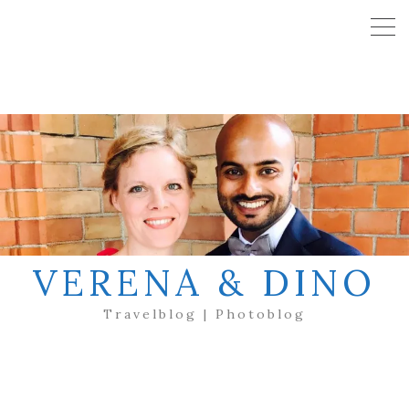
VERENA & DINO
Travelblog | Photoblog