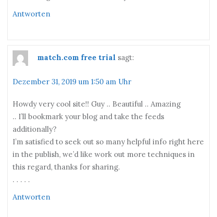
Antworten
match.com free trial
sagt:
Dezember 31, 2019 um 1:50 am Uhr
Howdy very cool site!! Guy .. Beautiful .. Amazing
.. I’ll bookmark your blog and take the feeds
additionally?
I’m satisfied to seek out so many helpful info right here
in the publish, we’d like work out more techniques in
this regard, thanks for sharing.
. . . . .
Antworten