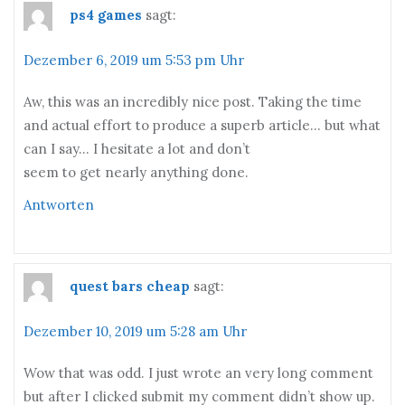
ps4 games
sagt:
Dezember 6, 2019 um 5:53 pm Uhr
Aw, this was an incredibly nice post. Taking the time
and actual effort to produce a superb article… but what
can I say… I hesitate a lot and don’t
seem to get nearly anything done.
Antworten
quest bars cheap
sagt:
Dezember 10, 2019 um 5:28 am Uhr
Wow that was odd. I just wrote an very long comment
but after I clicked submit my comment didn’t show up.