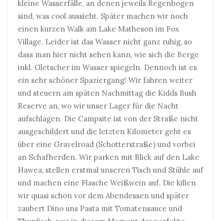
kleine Wasserfälle, an denen jeweils Regenbogen
sind, was cool aussieht. Später machen wir noch
einen kurzen Walk am Lake Matheson im Fox
Village. Leider ist das Wasser nicht ganz ruhig, so
dass man hier nicht sehen kann, wie sich die Berge
inkl. Gletscher im Wasser spiegeln. Dennoch ist es
ein sehr schöner Spaziergang! Wir fahren weiter
und steuern am späten Nachmittag die Kidds Bush
Reserve an, wo wir unser Lager für die Nacht
aufschlagen. Die Campsite ist von der Straße nicht
ausgeschildert und die letzten Kilometer geht es
über eine Gravelroad (Schotterstraße) und vorbei
an Schafherden. Wir parken mit Blick auf den Lake
Hawea, stellen erstmal unseren Tisch und Stühle auf
und machen eine Flasche Weißwein auf. Die killen
wir quasi schon vor dem Abendessen und später
zaubert Dino uns Pasta mit Tomatensauce und