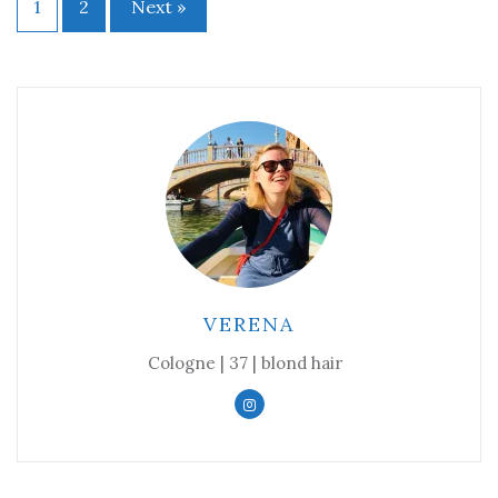
1
2
Next »
Beitragsnavigation
VERENA
Cologne | 37 | blond hair