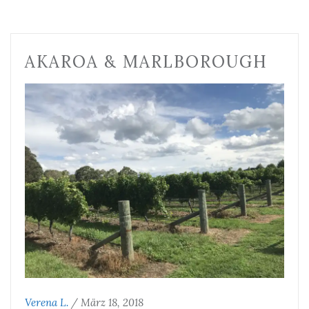
AKAROA & MARLBOROUGH
Verena L.
/
März 18, 2018