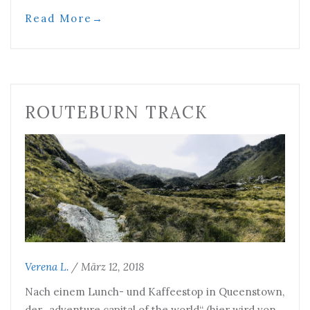
Read More
→
ROUTEBURN TRACK
Verena L.
/
März 12, 2018
Nach einem Lunch- und Kaffeestop in Queenstown,
der „adventure capital of the world“ (hier wird von