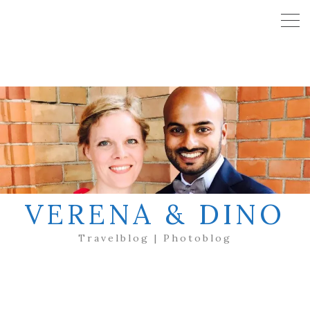
VERENA & DINO
Travelblog | Photoblog