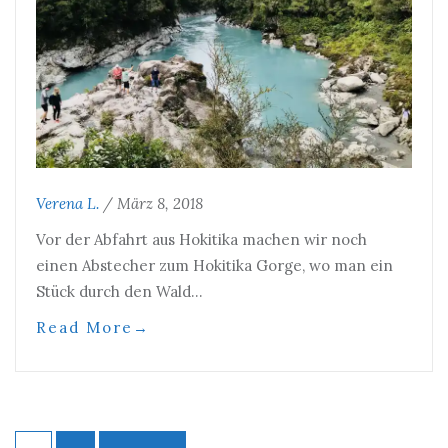
Verena L.
/
März 8, 2018
Vor der Abfahrt aus Hokitika machen wir noch
einen Abstecher zum Hokitika Gorge, wo man ein
Stück durch den Wald…
Read More
→