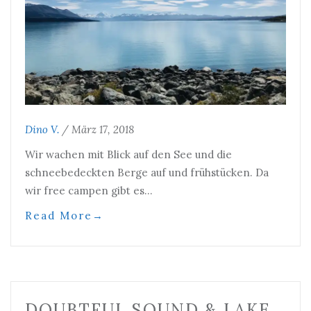
Dino V.
/
März 17, 2018
Wir wachen mit Blick auf den See und die
schneebedeckten Berge auf und frühstücken. Da
wir free campen gibt es…
Read More
→
DOUBTFUL SOUND & LAKE