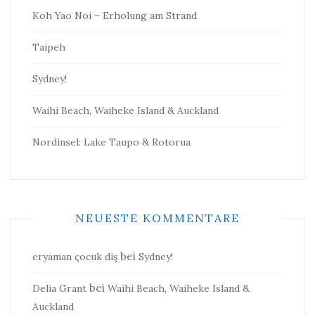
Koh Yao Noi – Erholung am Strand
Taipeh
Sydney!
Waihi Beach, Waiheke Island & Auckland
Nordinsel: Lake Taupo & Rotorua
NEUESTE KOMMENTARE
bei
eryaman çocuk diş
Sydney!
bei
Delia Grant
Waihi Beach, Waiheke Island &
Auckland