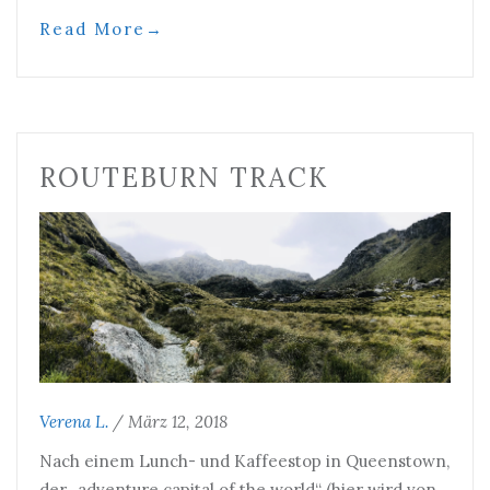
Read More
→
ROUTEBURN TRACK
Verena L.
/
März 12, 2018
Nach einem Lunch- und Kaffeestop in Queenstown,
der „adventure capital of the world“ (hier wird von