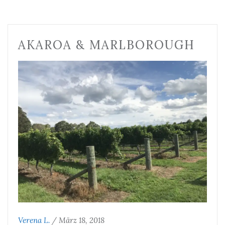
AKAROA & MARLBOROUGH
Verena L.
/
März 18, 2018