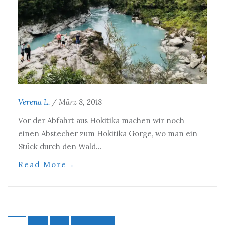
Verena L.
/
März 8, 2018
Vor der Abfahrt aus Hokitika machen wir noch
einen Abstecher zum Hokitika Gorge, wo man ein
Stück durch den Wald…
Read More
→