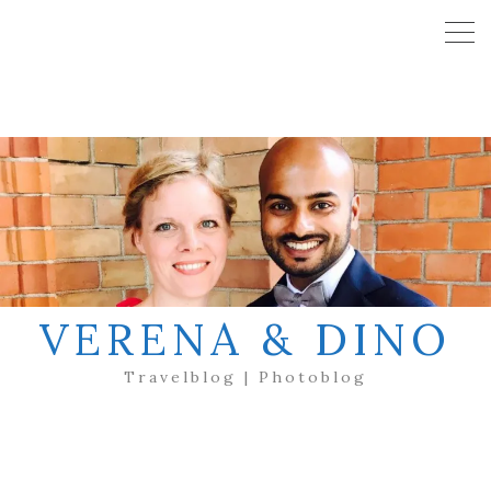
VERENA & DINO
Travelblog | Photoblog