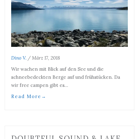
Dino V.
/
März 17, 2018
Wir wachen mit Blick auf den See und die
schneebedeckten Berge auf und frühstücken. Da
wir free campen gibt es…
Read More
→
DOUBTFUL SOUND & LAKE