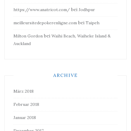
bei
https://www.anatricot.com/
Jodhpur
bei
meilleursitedepokerenligne.com
Taipeh
bei
Milton Gordon
Waihi Beach, Waiheke Island &
Auckland
ARCHIVE
März 2018
Februar 2018
Januar 2018
Dezember 2017