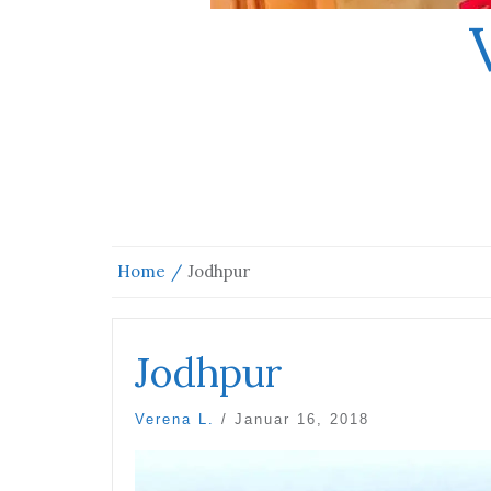
Home
Jodhpur
Jodhpur
Verena L.
/
Januar 16, 2018