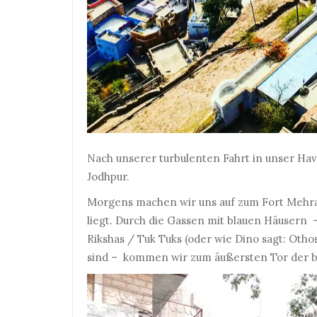
Nach unserer turbulenten Fahrt in unser Have
Jodhpur.
Morgens machen wir uns auf zum Fort Mehra
liegt. Durch die Gassen mit blauen Häusern 
Rikshas / Tuk Tuks (oder wie Dino sagt: Othos
sind – kommen wir zum äußersten Tor der be