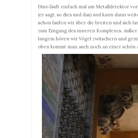
Dino läuft einfach mal am Metalldetektor vor
(er sagt, so dies und das) und kann dann wei
schon laufen wir über die breiten und sich
zum Eingang des inneren Komplexes. Außer u
langem hören wir Vögel zwitschern und gen
oben kommt man auch noch an einer schön a