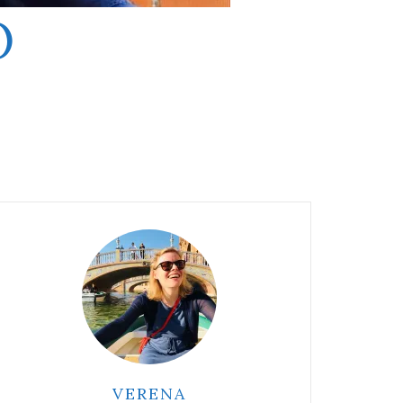
O
VERENA