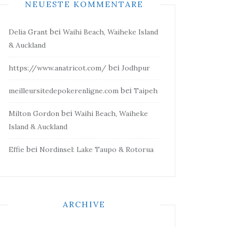
NEUESTE KOMMENTARE
bei
Delia Grant
Waihi Beach, Waiheke Island
& Auckland
bei
https://www.anatricot.com/
Jodhpur
bei
meilleursitedepokerenligne.com
Taipeh
bei
Milton Gordon
Waihi Beach, Waiheke
Island & Auckland
bei
Effie
Nordinsel: Lake Taupo & Rotorua
ARCHIVE