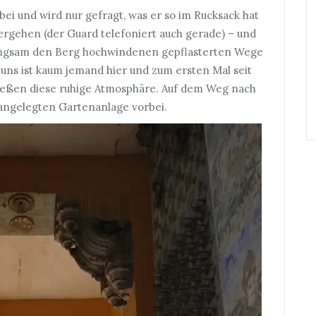
bei und wird nur gefragt, was er so im Rucksack hat
tergehen (der Guard telefoniert auch gerade) – und
 langsam den Berg hochwindenen gepflasterten Wege
ns ist kaum jemand hier und zum ersten Mal seit
ießen diese ruhige Atmosphäre. Auf dem Weg nach
ngelegten Gartenanlage vorbei.