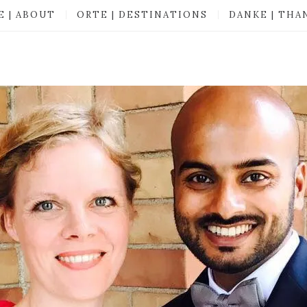
E | ABOUT
ORTE | DESTINATIONS
DANKE | THA