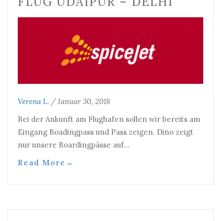
FLUG UDAIPUR – DELHI
Verena L.
/
Januar 30, 2018
Bei der Ankunft am Flughafen sollen wir bereits am
Eingang Boadingpass und Pass zeigen. Dino zeigt
nur unsere Boardingpässe auf…
Read More
→