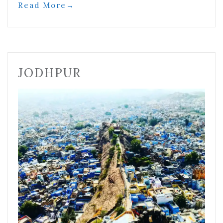
Read More
→
JODHPUR