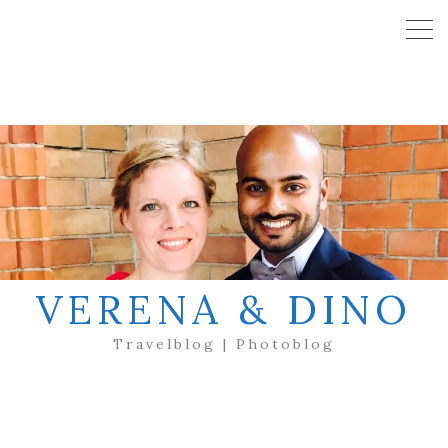
VERENA & DINO
Travelblog | Photoblog