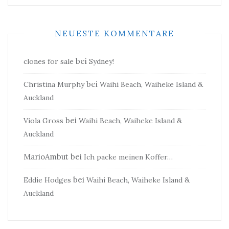
NEUESTE KOMMENTARE
bei
clones for sale
Sydney!
bei
Christina Murphy
Waihi Beach, Waiheke Island &
Auckland
bei
Viola Gross
Waihi Beach, Waiheke Island &
Auckland
MarioAmbut
bei
Ich packe meinen Koffer…
bei
Eddie Hodges
Waihi Beach, Waiheke Island &
Auckland